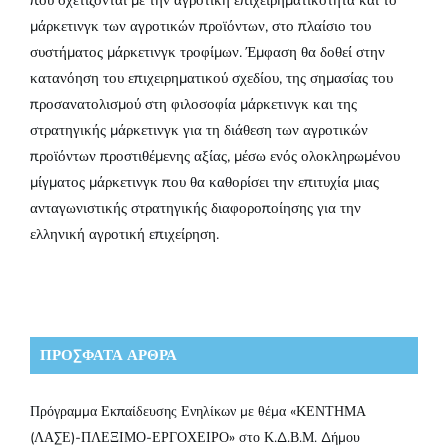
που σχετίζονται με την αγροτική επιχειρηματικότητα και το
μάρκετινγκ των αγροτικών προϊόντων, στο πλαίσιο του
συστήματος μάρκετινγκ τροφίμων. Έμφαση θα δοθεί στην
κατανόηση του επιχειρηματικού σχεδίου, της σημασίας του
προσανατολισμού στη φιλοσοφία μάρκετινγκ και της
στρατηγικής μάρκετινγκ για τη διάθεση των αγροτικών
προϊόντων προστιθέμενης αξίας, μέσω ενός ολοκληρωμένου
μίγματος μάρκετινγκ που θα καθορίσει την επιτυχία μιας
ανταγωνιστικής στρατηγικής διαφοροποίησης για την
ελληνική αγροτική επιχείρηση.
ΠΡΌΣΦΑΤΑ ΆΡΘΡΑ
Πρόγραμμα Εκπαίδευσης Ενηλίκων με θέμα «ΚΕΝΤΗΜΑ
(ΛΑΣΕ)-ΠΛΕΞΙΜΟ-ΕΡΓΟΧΕΙΡΟ» στο Κ.Δ.Β.Μ. Δήμου