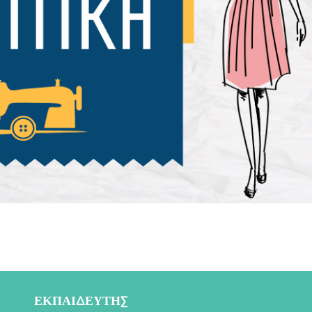
ΕΚΠΑΙΔΕΥΤΗΣ