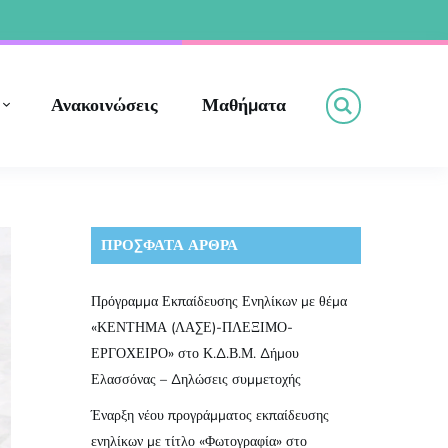
Ανακοινώσεις
Μαθήματα
ΠΡΌΣΦΑΤΑ ΆΡΘΡΑ
Πρόγραμμα Εκπαίδευσης Ενηλίκων με θέμα
«ΚΕΝΤΗΜΑ (ΛΑΣΕ)-ΠΛΕΞΙΜΟ-
ΕΡΓΟΧΕΙΡΟ» στο Κ.Δ.Β.Μ. Δήμου
Ελασσόνας – Δηλώσεις συμμετοχής
Έναρξη νέου προγράμματος εκπαίδευσης
ενηλίκων με τίτλο «Φωτογραφία» στο