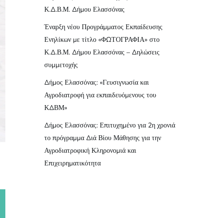
Κ.Δ.Β.Μ. Δήμου Ελασσόνας
Έναρξη νέου Προγράμματος Εκπαίδευσης
Ενηλίκων με τίτλο «ΦΩΤΟΓΡΑΦΙΑ» στο
Κ.Δ.Β.Μ. Δήμου Ελασσόνας – Δηλώσεις
συμμετοχής
Δήμος Ελασσόνας: «Γευσιγνωσία και
Αγροδιατροφή για εκπαιδευόμενους του
ΚΔΒΜ»
Δήμος Ελασσόνας: Επιτυχημένο για 2η χρονιά
το πρόγραμμα Διά Βίου Μάθησης για την
Αγροδιατροφική Κληρονομιά και
Επιχειρηματικότητα