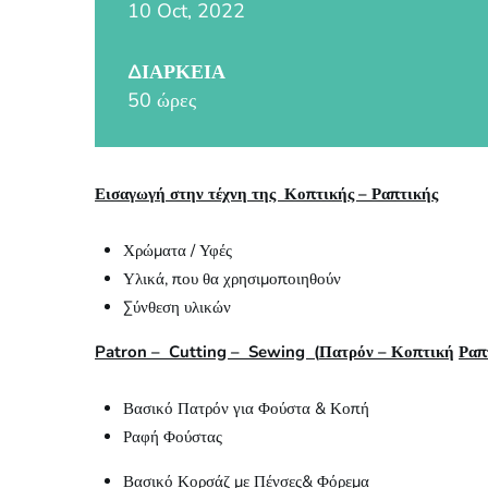
10 Oct, 2022
ΔΙΆΡΚΕΙΑ
50 ώρες
Εισαγωγή στην τέχνη της Κοπτικής – Ραπτικής
Χρώματα / Υφές
Υλικά, που θα χρησιμοποιηθούν
Σύνθεση υλικών
Patron – Cutting – Sewing (
Πατρόν
–
Κοπτική
Ραπ
Βασικό Πατρόν για Φούστα & Κοπή
Ραφή Φούστας
Βασικό Κορσάζ με Πένσες& Φόρεμα