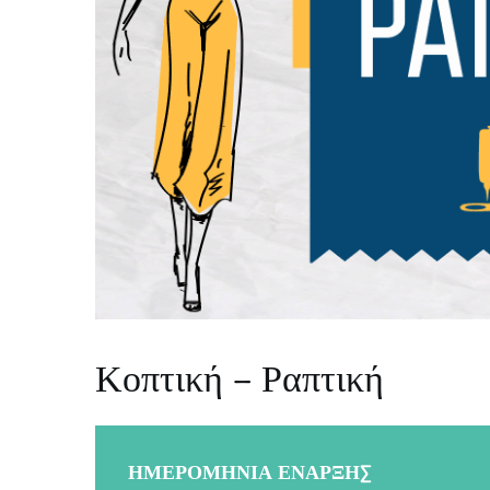
Κοπτική – Ραπτική
ΗΜΕΡΟΜΗΝΊΑ ΈΝΑΡΞΗΣ