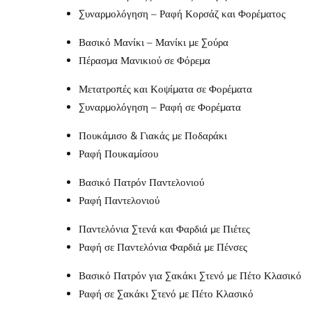
Συναρμολόγηση – Ραφή Κορσάζ και Φορέματος
Βασικό Μανίκι – Μανίκι με Σούρα
Πέρασμα Μανικιού σε Φόρεμα
Μετατροπές και Κοψίματα σε Φορέματα
Συναρμολόγηση – Ραφή σε Φορέματα
Πουκάμισο & Γιακάς με Ποδαράκι
Ραφή Πουκαμίσου
Βασικό Πατρόν Παντελονιού
Ραφή Παντελονιού
Παντελόνια Στενά και Φαρδιά με Πιέτες
Ραφή σε Παντελόνια Φαρδιά με Πένσες
Βασικό Πατρόν για Σακάκι Στενό με Πέτο Κλασικό
Ραφή σε Σακάκι Στενό με Πέτο Κλασικό